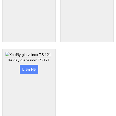
Xe đẩy gia vị inox TS 121
Liên Hệ