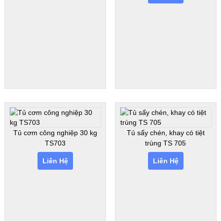
Tủ cơm công nghiệp 30 kg
Tủ sấy chén, khay có tiệt
TS703
trùng TS 705
Liên Hệ
Liên Hệ