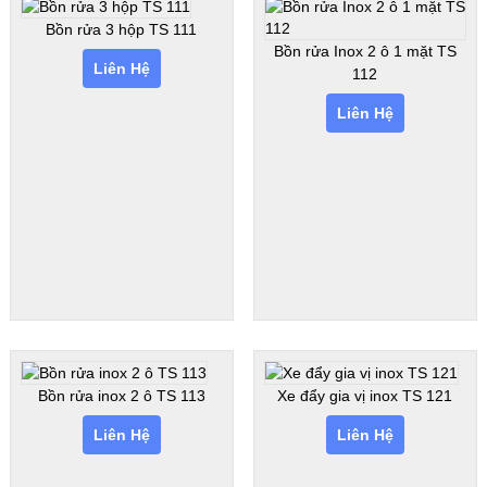
Bồn rửa 3 hộp TS 111
Bồn rửa Inox 2 ô 1 mặt TS
Liên Hệ
112
Liên Hệ
Bồn rửa inox 2 ô TS 113
Xe đẩy gia vị inox TS 121
Liên Hệ
Liên Hệ