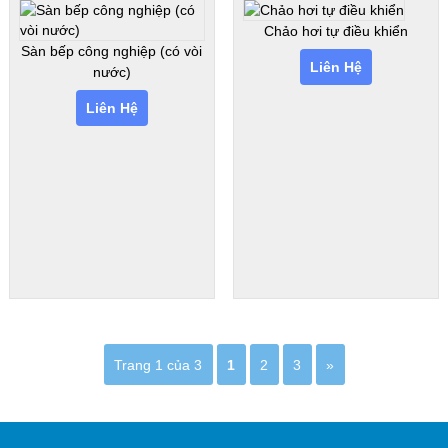
Chảo hơi tự điều khiển
Sàn bếp công nghiệp (có vòi
Liên Hệ
nước)
Liên Hệ
Trang 1 của 3
1
2
3
»