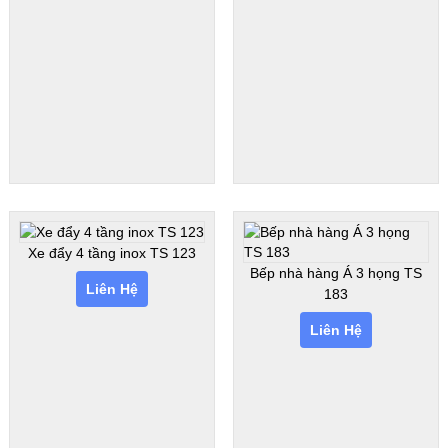
Xe đẩy 4 tầng inox TS 123
Bếp nhà hàng Á 3 họng TS
Liên Hệ
183
Liên Hệ