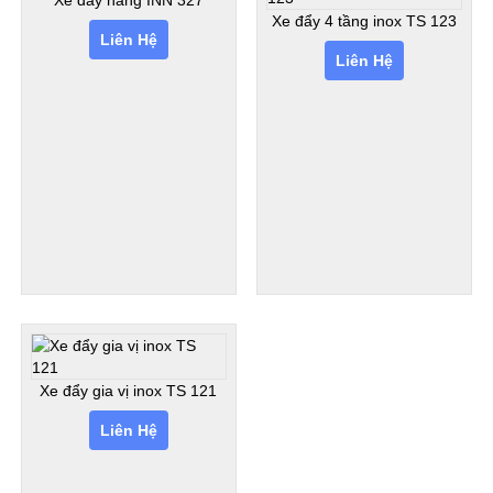
Xe đẩy 4 tầng inox TS 123
Liên Hệ
Liên Hệ
Xe đẩy gia vị inox TS 121
Liên Hệ