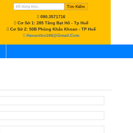
Tìm Kiếm
090.3571716
Cơ Sở 1: 285 Tăng Bạt Hổ - Tp Huế
Cơ Sở 2: 50B Phùng Khắc Khoan - TP Huế
Havantho166@gmail.com