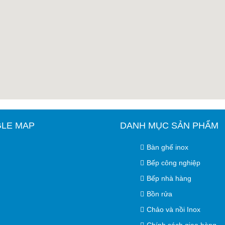
LE MAP
DANH MỤC SẢN PHẨM
Bàn ghế inox
Bếp công nghiệp
Bếp nhà hàng
Bồn rửa
Chảo và nồi Inox