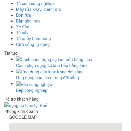
Tủ cơm công nghiệp
Máy rửa khay, chén, đĩa
Bồn rửa
Bàn ghế inox
Xe đẩy
Tủ sấy
Tủ quầy hâm nóng
Cửa cổng tự động
Tin tức
​Cách chọn dụng cụ làm bếp bằng inox
​Ứng dụng của inox trong đời sống
​Bếp công nghiệp
Hỗ trợ khách hàng
Phòng kinh doanh
GOOGLE MAP