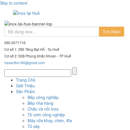
Skip to content
Tìm Kiếm
090.3571716
Cơ sở 1: 285 Tăng Bạt Hổ - Tp Huế
Cơ sở 2: 50B Phùng Khắc Khoan - TP Huế
havantho166@gmail.com
Trang Chủ
Giới Thiệu
Sản Phẩm
Bếp công nghiệp
Bếp nhà hàng
Chảo và nồi Inox
Tủ cơm công nghiệp
Máy rửa khay, chén, đĩa
Tủ sấy