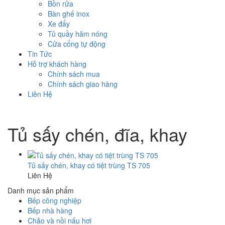
Bồn rửa
Bàn ghế inox
Xe đẩy
Tủ quầy hâm nóng
Cửa cổng tự động
Tin Tức
Hỗ trợ khách hàng
Chính sách mua
Chính sách giao hàng
Liên Hệ
Tủ sấy chén, đĩa, khay
Tủ sấy chén, khay có tiệt trùng TS 705
Liên Hệ
Danh mục sản phẩm
Bếp công nghiệp
Bếp nhà hàng
Chảo và nồi nấu hơi