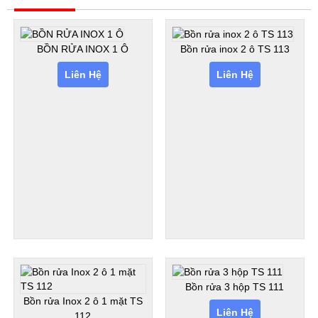
BỒN RỬA INOX 1 Ô
Bồn rửa inox 2 ô TS 113
Liên Hệ
Liên Hệ
Bồn rửa 3 hộp TS 111
Bồn rửa Inox 2 ô 1 mặt TS
Liên Hệ
112