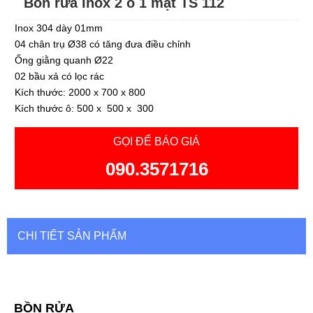
Bồn rửa Inox 2 ô 1 mặt TS 112
Inox 304 dày 01mm
04 chân trụ Ø38 có tăng đưa điều chỉnh
Ống giằng quanh Ø22
02 bầu xả có lọc rác
Kích thước: 2000 x 700 x 800
Kích thước ô: 500 x 500 x 300
GỌI ĐỂ BÁO GIÁ
090.3571716
CHI TIẾT SẢN PHẨM
BỒN RỬA